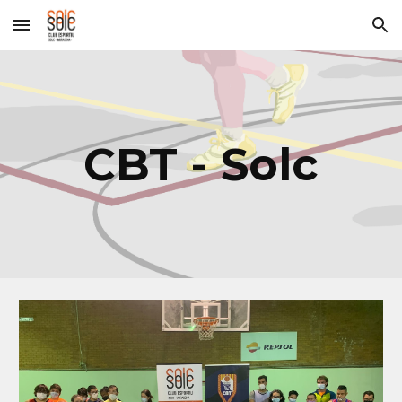
Skip to main content
Skip to navigation
CBT - Solc