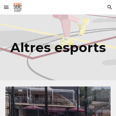
Skip to main content
Skip to navigation
Altres esports