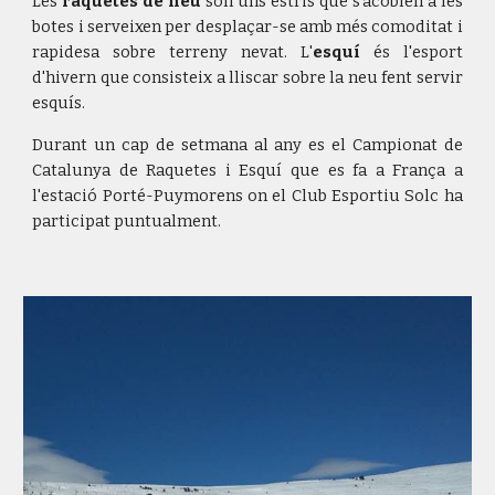
Les
raquetes de neu
són uns estris que s'acoblen a les
botes i serveixen per desplaçar-se amb més comoditat i
rapidesa sobre terreny nevat. L'
esquí
és l'esport
d'hivern que consisteix a lliscar sobre la neu fent servir
esquís.
Durant un cap de setmana al any es el Campionat de
Catalunya de Raquetes i Esquí que es fa a França a
l'estació Porté-Puymorens on el Club Esportiu Solc ha
participat puntualment.