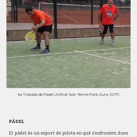
6a Trobada de Pàdel Unificat Solc-Tennis Park (Juny 2017)
PÀDEL
El pàdel és un esport de pilota en què s'enfronten dues